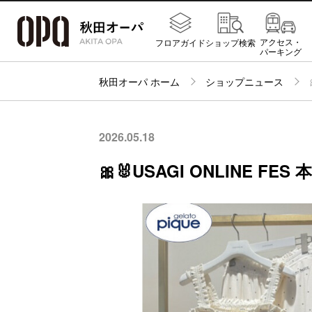
アクセス・
フロアガイド
ショップ検索
パーキング
秋田オーパ ホーム
ショップニュース
2026.05.18
🎀🐰USAGI ONLINE FES