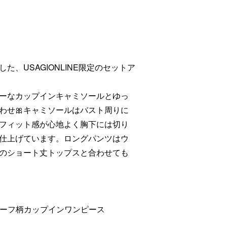
、USAGIONLINE限定のセットア
ーなカップインキャミソールとゆっ
わせ🎀キャミソールはバスト周りに
フィット感が心地よく胸下には切り
仕上げています。ロングパンツはウ
のショート丈トップスと合わせても
モチーフ柄カップインワンピース