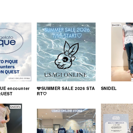
UE encounter
🩵SUMMER SALE 2026 STA
SNIDEL
QUEST
RT🤍