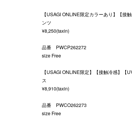
【USAGI ONLINE限定カラーあり】【
ンツ
¥8,250(taxin)
品番 PWCP262272
size Free
【USAGI ONLINE限定】【接触冷感】
ス
¥8,910(taxin)
品番 PWCO262273
size Free