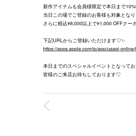
新作アイテムも会員様限定で本日まで10%OF
当日この場でご登録のお客様も対象となりま
さらに税込¥8,000以上で¥1,000 OFFク
下記URLからご登録いただけます♡✨
https://apps.apple.com/jp/app/usagi-onlin
本日までのスペシャルイベントとなってお
皆様のご来店お待ちしております♡