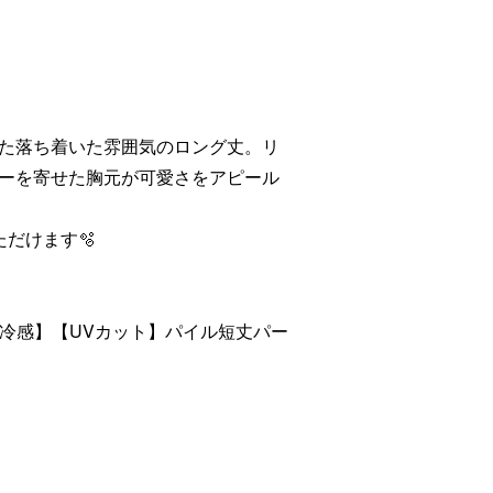
た落ち着いた雰囲気のロング丈。リ
ーを寄せた胸元が可愛さをアピール
だけます🫧
接触冷感】【UVカット】パイル短丈パー