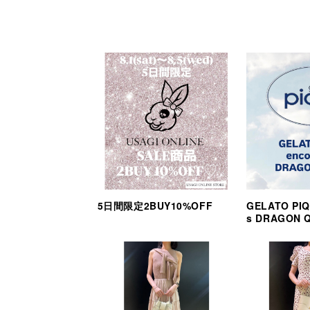
5日間限定2BUY10%OFF
GELATO PIQ
s DRAGON 