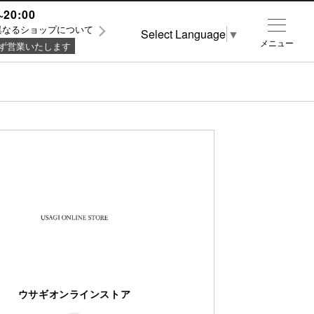
~20:00
異なるショップについて
Select Language
▼
メニュー
ず営業いたします
ウサギオンラインストア