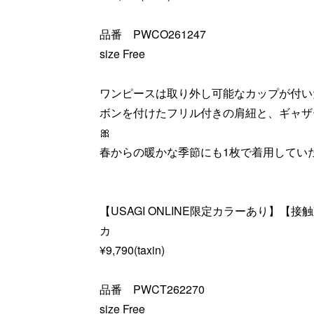
品番 PWCO261247
size Free
ワンピースは取り外し可能なカップが付い
ボンを付けたフリル付きの肩紐と、ギャザ
🎀
春からの暖かな季節にも1枚で着用していた
【USAGI ONLINE限定カラーあり】【
カ
¥9,790(taxin)
品番 PWCT262270
size Free