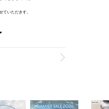
させていただきす。
️