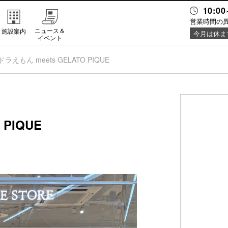
10:00
営業時間の
ニュース＆
施設案内
今月は休ま
イベント
ドラえもん meets GELATO PIQUE
 PIQUE