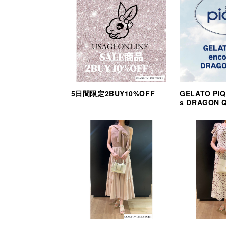
5日間限定2BUY10%OFF
GELATO PIQ
s DRAGON 