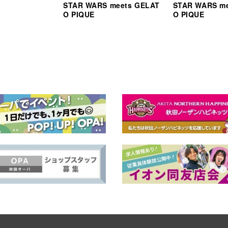
STAR WARS meets GELAT
STAR WARS m
O PIQUE
O PIQUE