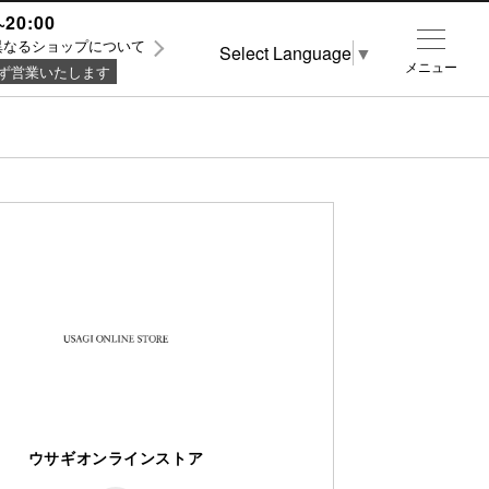
~20:00
異なるショップについて
Select Language
▼
メニュー
ず営業いたします
ウサギオンラインストア