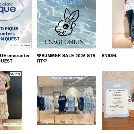
UE encounter
🩵SUMMER SALE 2026 STA
SNIDEL
QUEST
RT🤍