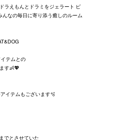
ドラえもんとドラミをジェラート ピ
みんなの毎日に寄り添う癒しのルーム
T&DOG
アイテムとの
す👶💖
eepのアイテムもございます🫧
点までとさせていた