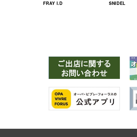
FRAY I.D
SNIDEL