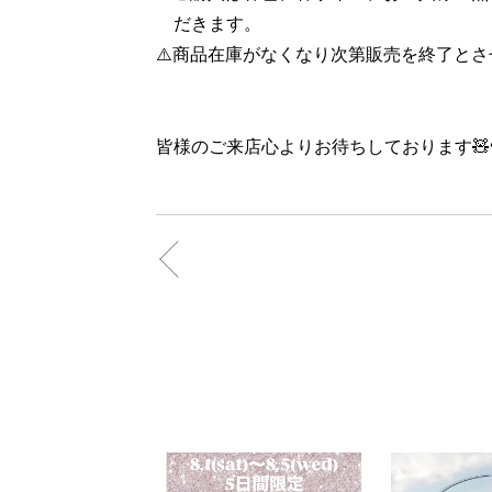
だきます。
⚠️商品在庫がなくなり次第販売を終了と
皆様のご来店心よりお待ちしております🧸♥