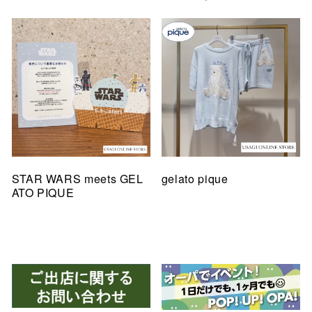
STAR WARS meets GEL
gelato pique
ATO PIQUE