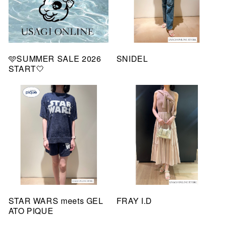
🩵SUMMER SALE 2026
SNIDEL
START🤍
STAR WARS meets GEL
FRAY I.D
ATO PIQUE