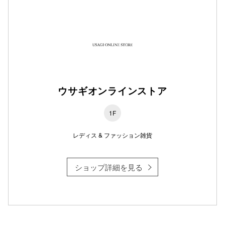
仙台フォ
ウサギオンラインストア
1F
レディス & ファッション雑貨
ショップ詳細を見る