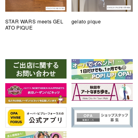
STAR WARS meets GEL
gelato pique
ATO PIQUE