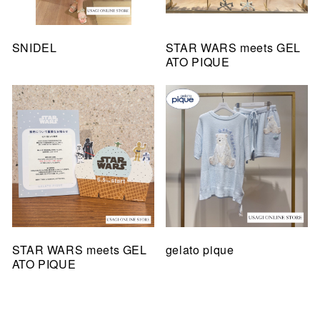
SNIDEL
STAR WARS meets GEL
ATO PIQUE
STAR WARS meets GEL
gelato pique
ATO PIQUE