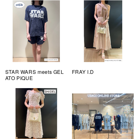
STAR WARS meets GEL
FRAY I.D
ATO PIQUE