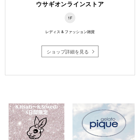
ウサギオンラインストア
1F
仙台フォ
レディス & ファッション雑貨
ショップ詳細を見る