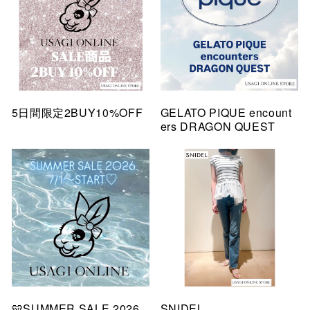
5日間限定2BUY10%OFF
GELATO PIQUE encount
ers DRAGON QUEST
🩵SUMMER SALE 2026
SNIDEL