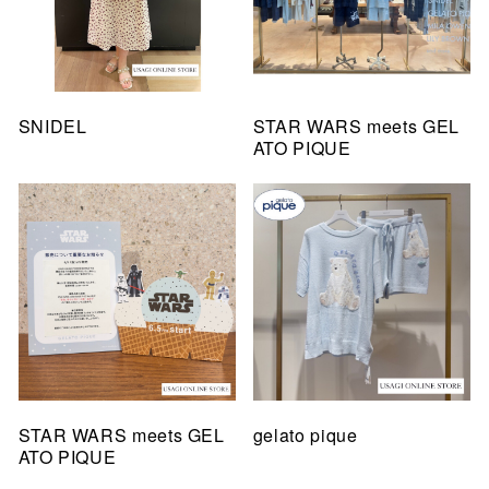
SNIDEL
STAR WARS meets GEL
ATO PIQUE
STAR WARS meets GEL
gelato pique
ATO PIQUE