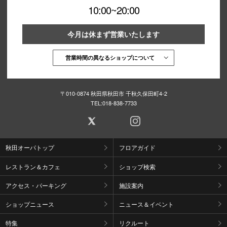
10:00~20:00
今月は休まず営業いたします
営業時間の異なるショップについて
〒010-0874 秋田県秋田市 千秋久保田町4-2
TEL:
018-838-7733
秋田オーパトップ
フロアガイド
レストラン＆カフェ
ショップ検索
アクセス・パーキング
施設案内
ショップニュース
ニュース＆イベント
特集
リクルート