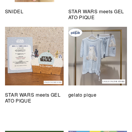
SNIDEL
STAR WARS meets GEL
ATO PIQUE
STAR WARS meets GEL
gelato pique
ATO PIQUE