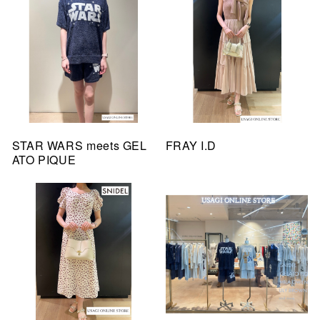
STAR WARS meets GEL
FRAY I.D
ATO PIQUE