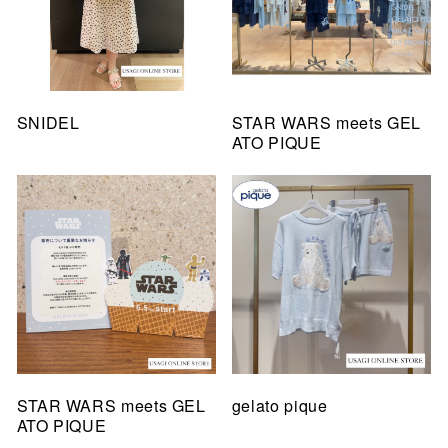
SNIDEL
STAR WARS meets GEL
ATO PIQUE
STAR WARS meets GEL
gelato pique
ATO PIQUE