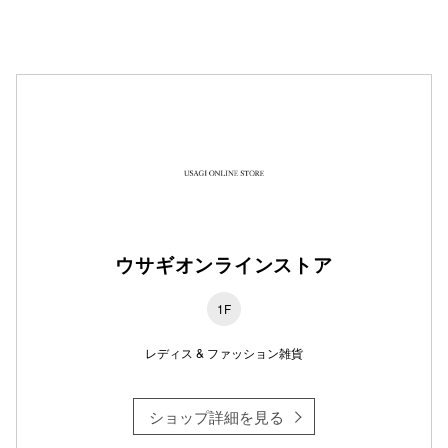
仙台フォ
ウサギオンラインストア
1F
レディス & ファッション雑貨
ショップ詳細を見る