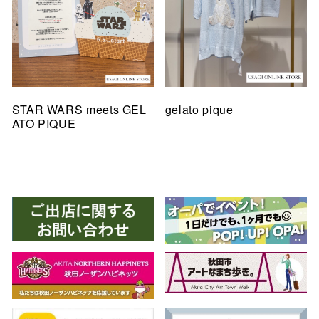
STAR WARS meets GEL
gelato pique
ATO PIQUE