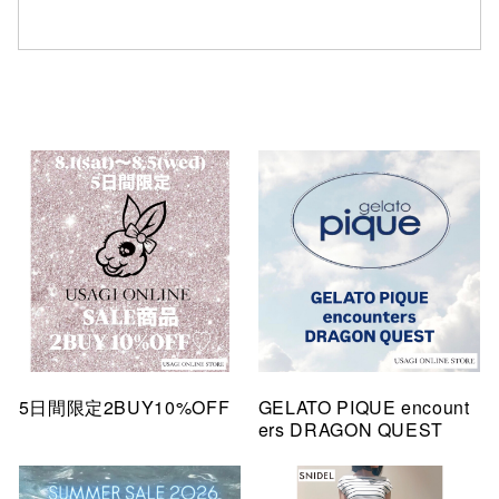
5日間限定2BUY10%OFF
GELATO PIQUE encount
ers DRAGON QUEST