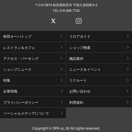
〒010-0874 秋田県秋田市 千秋久保田町4-2
TEL:
018-838-7733
秋田オーパトップ
フロアガイド
レストラン＆カフェ
ショップ検索
アクセス・パーキング
施設案内
ショップニュース
ニュース＆イベント
特集
リクルート
企業情報
お問い合わせ
プライバシーポリシー
利用規約
ソーシャルメディアについて
Copyright © OPA co.,ltd All rights reserved.