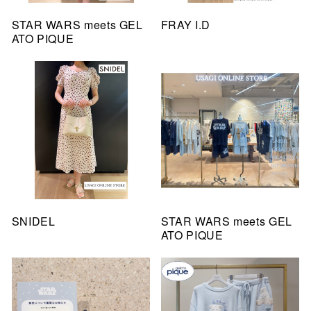
STAR WARS meets GEL
FRAY I.D
ATO PIQUE
SNIDEL
STAR WARS meets GEL
ATO PIQUE