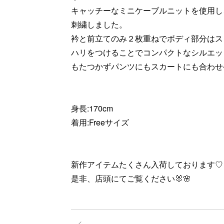
キャッチーなミニケーブルニットを使用し、
刺繍しました。
衿と前立てのみ２枚重ねでボディ部分はス
ハリをつけることでコンパクトなシルエット
もたつかずパンツにもスカートにも合わせや
身長:170cm
着用:Freeサイズ
新作アイテムたくさん入荷しております♡
是非、店頭にてご覧ください🐰🌸