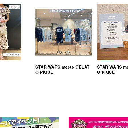
STAR WARS meets GELAT
STAR WARS m
O PIQUE
O PIQUE