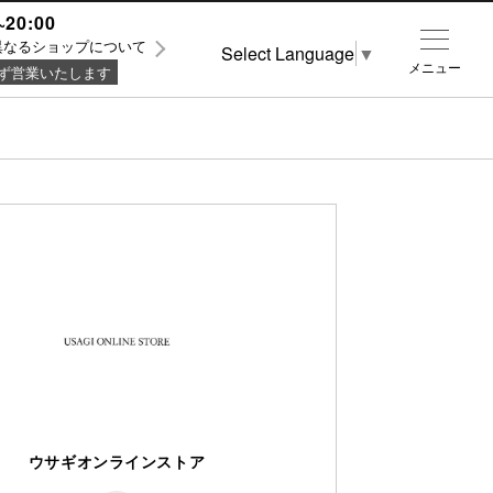
~20:00
異なるショップについて
Select Language
▼
メニュー
ず営業いたします
ウサギオンラインストア