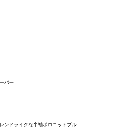
ーバー
レンドライクな半袖ポロニットプル