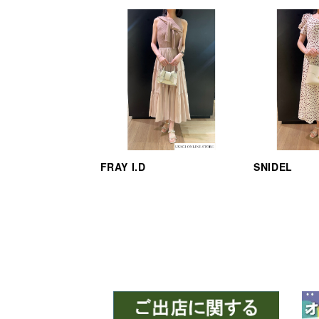
FRAY I.D
SNIDEL