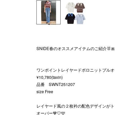
SNIDE春のオススメアイテムのご紹介🐰🎀
ワンポイントレイヤードポロニットプルオ
¥10,780(taxin)
品番 SWNT251207
size Free
レイヤード風の２枚衿の配色デザインがト
オーバー🤎🤍🩵