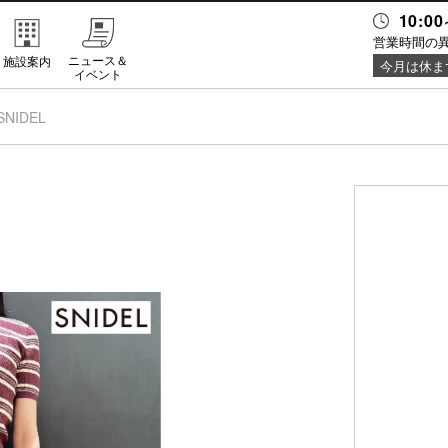
10:00
営業時間の
ニュース＆
施設案内
今月は休ま
イベント
SNIDEL