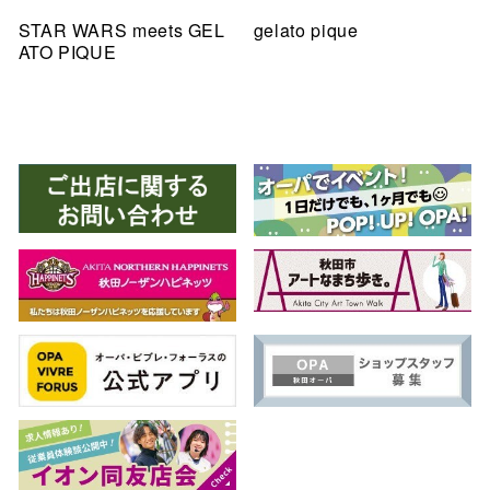
STAR WARS meets GEL
gelato pique
ATO PIQUE