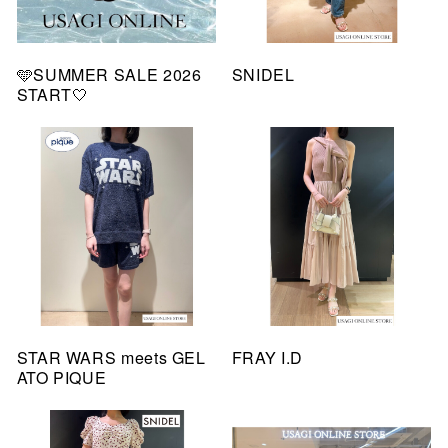
🩵SUMMER SALE 2026
SNIDEL
START🤍
STAR WARS meets GEL
FRAY I.D
ATO PIQUE