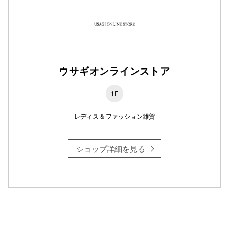
仙台フォ
ウサギオンラインストア
1F
レディス & ファッション雑貨
ショップ詳細を見る