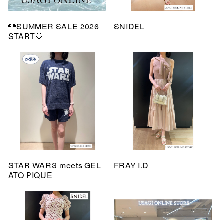
🩵SUMMER SALE 2026
SNIDEL
START🤍
STAR WARS meets GEL
FRAY I.D
ATO PIQUE