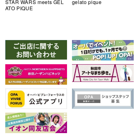
STAR WARS meets GEL
gelato pique
ATO PIQUE