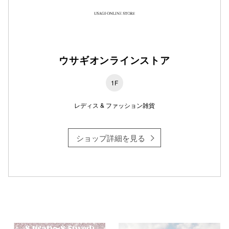
仙台フォ
ウサギオンラインストア
1F
レディス & ファッション雑貨
ショップ詳細を見る