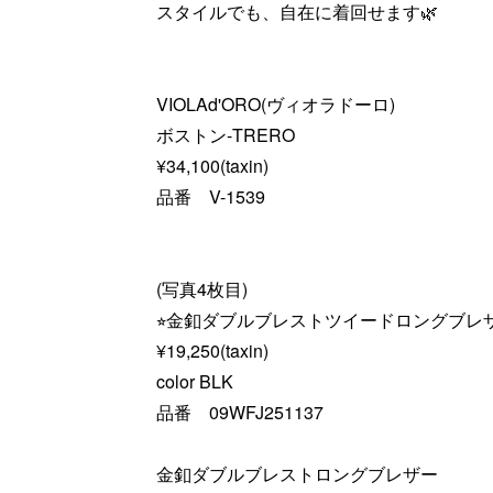
スタイルでも、自在に着回せます🌿
VIOLAd'ORO(ヴィオラドーロ)
ボストン-TRERO
¥34,100(taxin)
品番 V-1539
(写真4枚目)
⭐︎金釦ダブルブレストツイードロングブレ
¥19,250(taxin)
color BLK
品番 09WFJ251137
金釦ダブルブレストロングブレザー