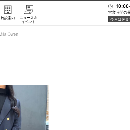
10:00
営業時間の
ニュース＆
施設案内
今月は休ま
イベント
Mila Owen