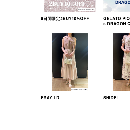
5日間限定2BUY10%OFF
GELATO PIQ
s DRAGON 
FRAY I.D
SNIDEL