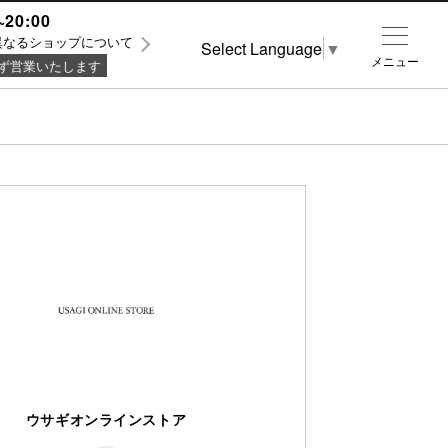
~20:00
異なるショップについて
Select Language
▼
メニュー
ず営業いたします
ウサギオンラインストア