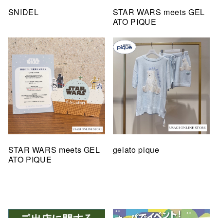
SNIDEL
STAR WARS meets GEL
ATO PIQUE
STAR WARS meets GEL
gelato pique
ATO PIQUE