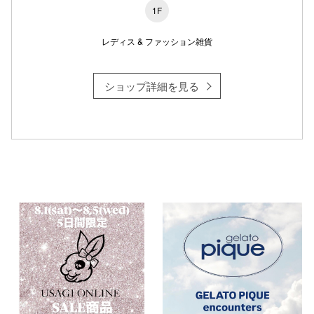
1F
レディス & ファッション雑貨
仙台フォ
ショップ詳細を見る