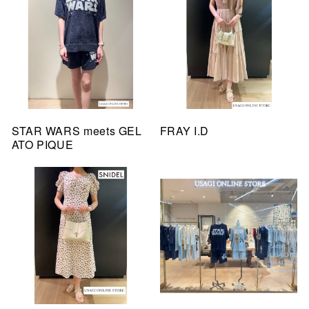
STAR WARS meets GEL
FRAY I.D
ATO PIQUE