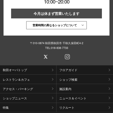
10:00~20:00
今月は休まず営業いたします
営業時間の異なるショップについて
〒010-0874 秋田県秋田市 千秋久保田町4-2
TEL:
018-838-7733
秋田オーパトップ
フロアガイド
レストラン＆カフェ
ショップ検索
アクセス・パーキング
施設案内
ショップニュース
ニュース＆イベント
特集
リクルート