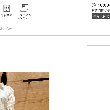
10:00
営業時間の
ニュース＆
施設案内
今月は休ま
イベント
Mila Owen