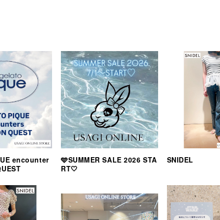
UE encounter
🩵SUMMER SALE 2026 STA
SNIDEL
QUEST
RT🤍