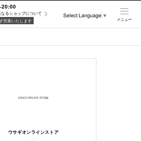
~20:00
異なるショップについて
Select Language
▼
メニュー
ず営業いたします
ウサギオンラインストア