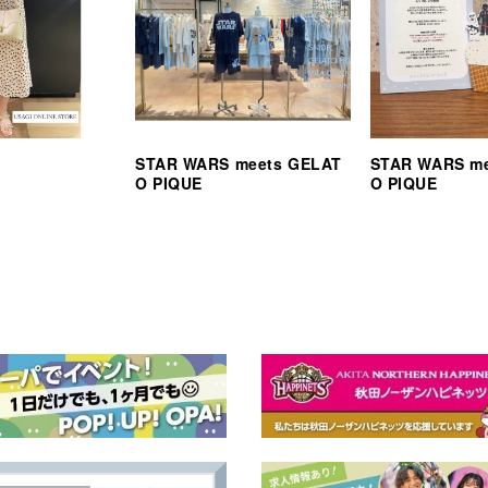
STAR WARS meets GELAT
STAR WARS m
O PIQUE
O PIQUE