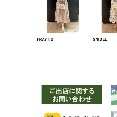
FRAY I.D
SNIDEL