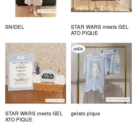
SNIDEL
STAR WARS meets GEL
ATO PIQUE
STAR WARS meets GEL
gelato pique
ATO PIQUE