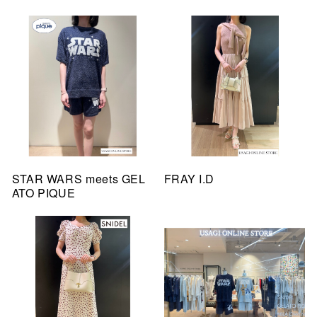
STAR WARS meets GEL
FRAY I.D
ATO PIQUE