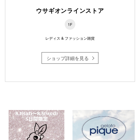
ウサギオンラインストア
1F
仙台フォ
レディス & ファッション雑貨
ショップ詳細を見る