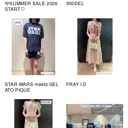
🩵SUMMER SALE 2026
SNIDEL
START🤍
STAR WARS meets GEL
FRAY I.D
ATO PIQUE