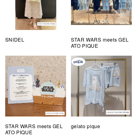
SNIDEL
STAR WARS meets GEL
ATO PIQUE
STAR WARS meets GEL
gelato pique
ATO PIQUE