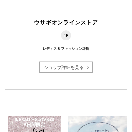
ウサギオンラインストア
仙台フォ
1F
レディス & ファッション雑貨
ショップ詳細を見る