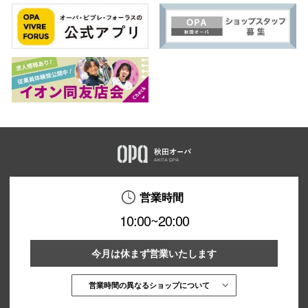
営業時間
10:00~20:00
今月は休まず営業いたします
営業時間の異なるショップについて