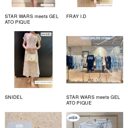
STAR WARS meets GEL
FRAY I.D
ATO PIQUE
SNIDEL
STAR WARS meets GEL
ATO PIQUE