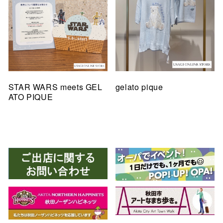
STAR WARS meets GEL
gelato pique
ATO PIQUE