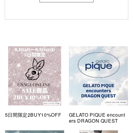
5日間限定2BUY10%OFF
GELATO PIQUE encount
ers DRAGON QUEST