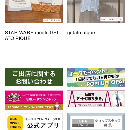
STAR WARS meets GEL
gelato pique
ATO PIQUE