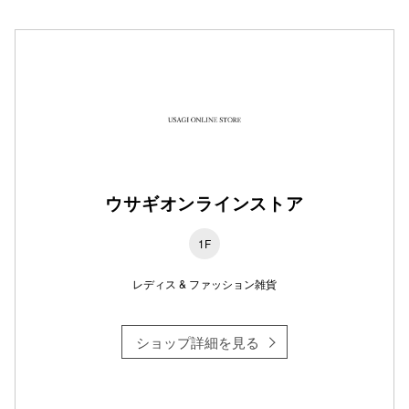
仙台フォ
ウサギオンラインストア
1F
レディス & ファッション雑貨
ショップ詳細を見る