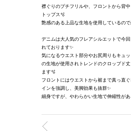
襟ぐりのプチフリルや、フロントから背中
トップス🫧
艶感のある上品な生地を使用しているので
デニムは大人気のフレアシルエットで今回
れております✨
気になるウエスト部分やお尻周りもキュッ
の生地が使用されトレンドのクロップド丈
ます🫧
フロントにはウエストから裾まで真っ直ぐ
インを強調し、美脚効果も抜群✨
細身ですが、やわらかい生地で伸縮性があり