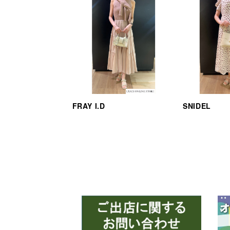
FRAY I.D
SNIDEL