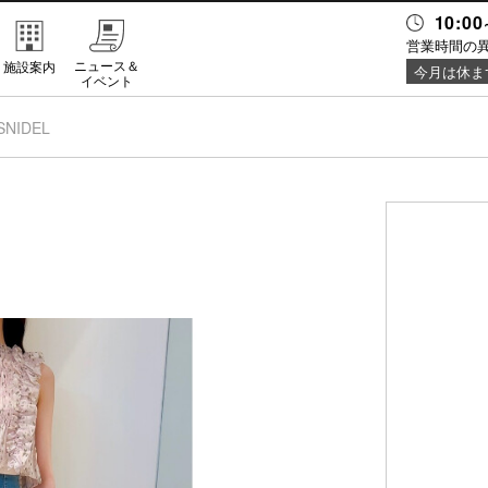
10:00
営業時間の
ニュース＆
施設案内
今月は休ま
イベント
SNIDEL