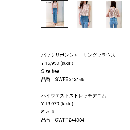
バックリボンシャーリングブラウス
¥ 15,950 (taxin)
Size free
品番 SWFB242165
ハイウエストストレッチデニム
¥ 13,970 (taxin)
Size 0,1
品番 SWFP244034