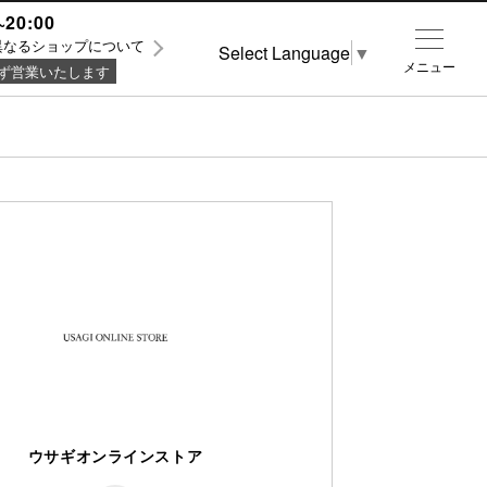
~20:00
異なるショップについて
Select Language
▼
メニュー
ず営業いたします
ウサギオンラインストア