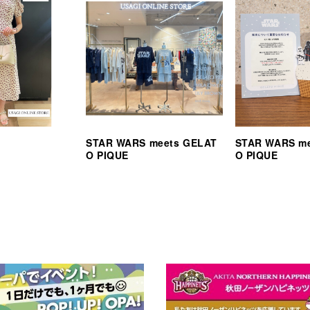
STAR WARS meets GELAT
STAR WARS m
O PIQUE
O PIQUE