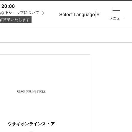
~20:00
異なるショップについて
Select Language
▼
メニュー
ず営業いたします
ウサギオンラインストア