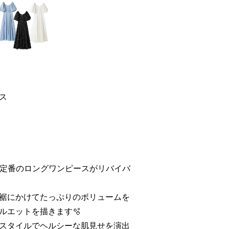
ス
N」定番のロングワンピースがリバイバ
裾にかけてたっぷりのボリュームを
ルエットを描きます🫧
スタイルでヘルシーな肌見せを演出