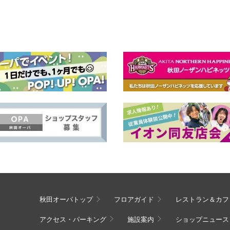
秋田オーパトップ
フロアガイド
レストラン＆カフ
アクセス・パーキング
施設案内
ショップニュース