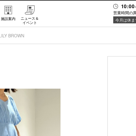
10:00
営業時間の
ニュース＆
施設案内
今月は休ま
イベント
LILY BROWN