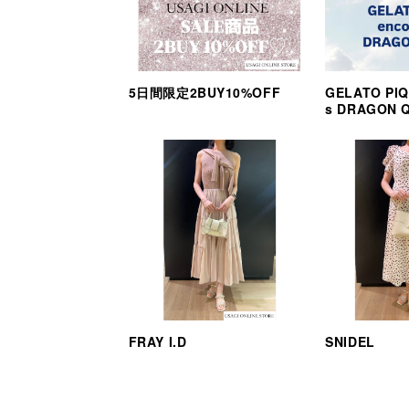
5日間限定2BUY10%OFF
GELATO PIQ
s DRAGON 
FRAY I.D
SNIDEL