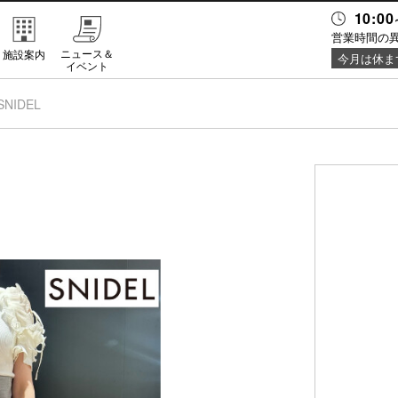
10:00
営業時間の
ニュース＆
施設案内
今月は休ま
イベント
SNIDEL