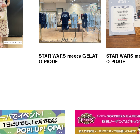
STAR WARS meets GELAT
STAR WARS m
O PIQUE
O PIQUE