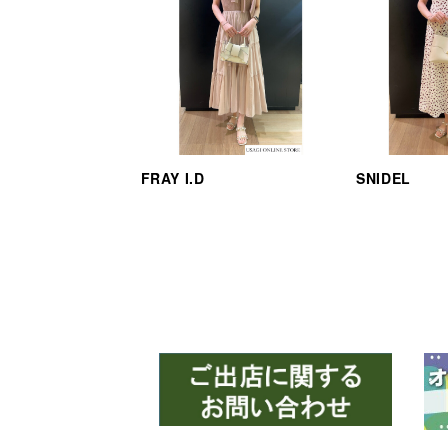
FRAY I.D
SNIDEL