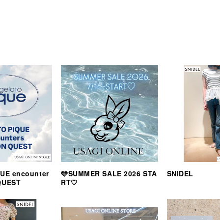
UE encounter
🩵SUMMER SALE 2026 STA
SNIDEL
QUEST
RT🤍