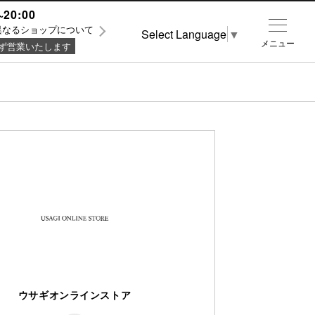
~20:00
異なるショップについて
Select Language
▼
メニュー
ず営業いたします
ウサギオンラインストア