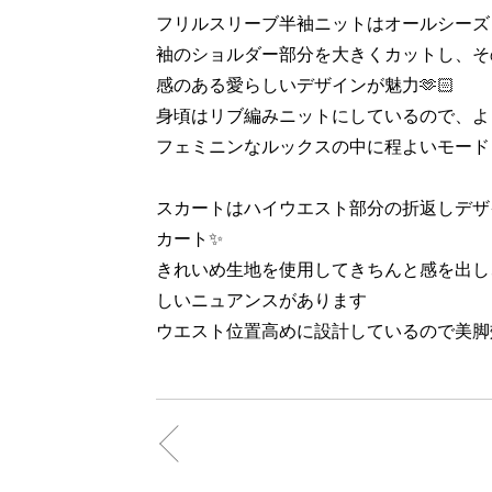
フリルスリーブ半袖ニットはオールシーズン
袖のショルダー部分を大きくカットし、そ
感のある愛らしいデザインが魅力🫶🏻
身頃はリブ編みニットにしているので、よ
フェミニンなルックスの中に程よいモード
スカートはハイウエスト部分の折返しデザ
カート✨
きれいめ生地を使用してきちんと感を出し
しいニュアンスがあります
ウエスト位置高めに設計しているので美脚効