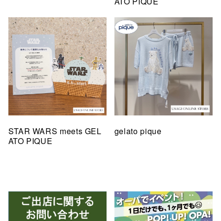
ATO PIQUE
STAR WARS meets GEL
gelato pique
ATO PIQUE