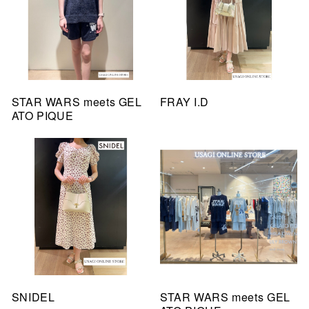
STAR WARS meets GEL
FRAY I.D
ATO PIQUE
SNIDEL
STAR WARS meets GEL