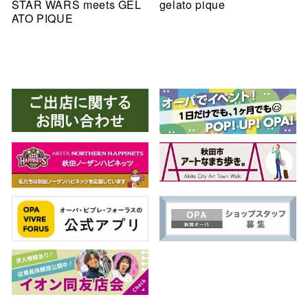
STAR WARS meets GEL
gelato pique
ATO PIQUE