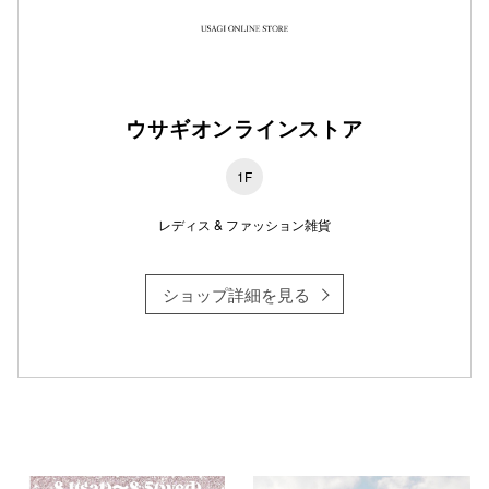
仙台フォ
ウサギオンラインストア
1F
レディス & ファッション雑貨
ショップ詳細を見る