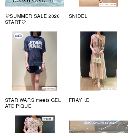
🩵SUMMER SALE 2026
SNIDEL
START🤍
STAR WARS meets GEL
FRAY I.D
ATO PIQUE