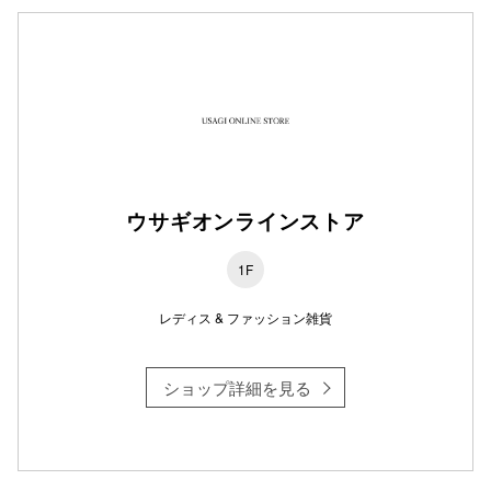
仙台フォ
ウサギオンラインストア
1F
レディス & ファッション雑貨
ショップ詳細を見る