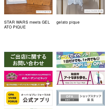
STAR WARS meets GEL
gelato pique
ATO PIQUE