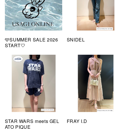
🩵SUMMER SALE 2026
SNIDEL
START🤍
STAR WARS meets GEL
FRAY I.D
ATO PIQUE