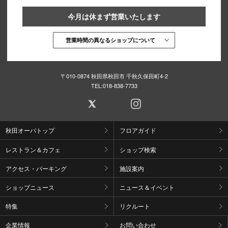
今月は休まず営業いたします
営業時間の異なるショップについて
〒010-0874 秋田県秋田市 千秋久保田町4-2
TEL:
018-838-7733
秋田オーパトップ
フロアガイド
レストラン＆カフェ
ショップ検索
アクセス・パーキング
施設案内
ショップニュース
ニュース＆イベント
特集
リクルート
企業情報
お問い合わせ