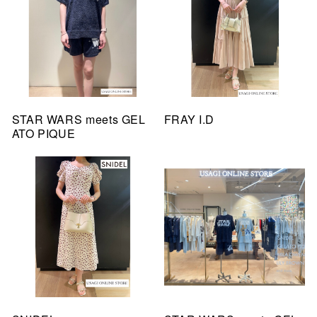
STAR WARS meets GEL
FRAY I.D
ATO PIQUE