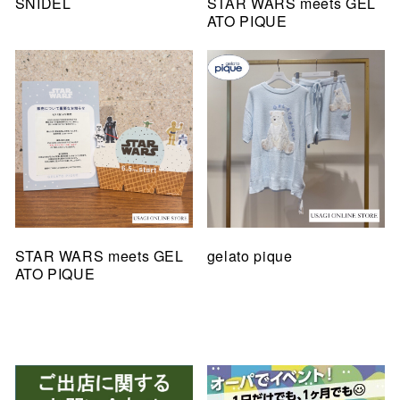
SNIDEL
STAR WARS meets GEL
ATO PIQUE
STAR WARS meets GEL
gelato pique
ATO PIQUE