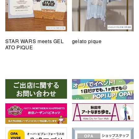
STAR WARS meets GEL
gelato pique
ATO PIQUE