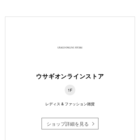
仙台フォ
ウサギオンラインストア
1F
レディス & ファッション雑貨
ショップ詳細を見る