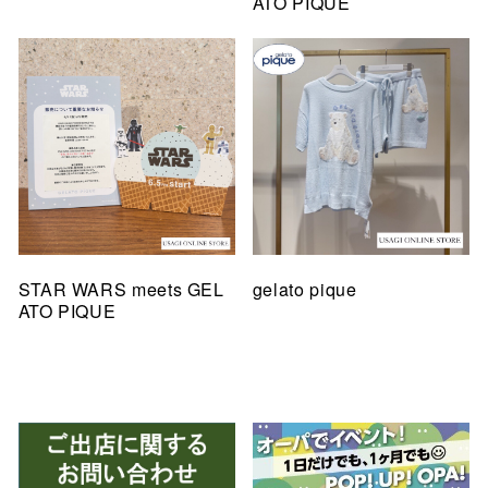
ATO PIQUE
STAR WARS meets GEL
gelato pique
ATO PIQUE