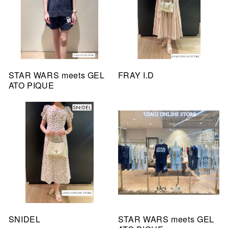
STAR WARS meets GEL
FRAY I.D
ATO PIQUE
SNIDEL
STAR WARS meets GEL