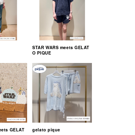
STAR WARS meets GELAT
O PIQUE
eets GELAT
gelato pique