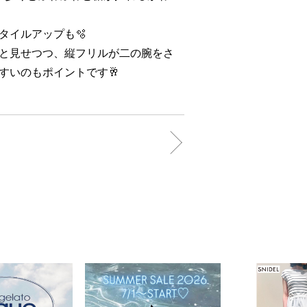
タイルアップも🫧
と見せつつ、縦フリルが二の腕をさ
すいのもポイントです🥂