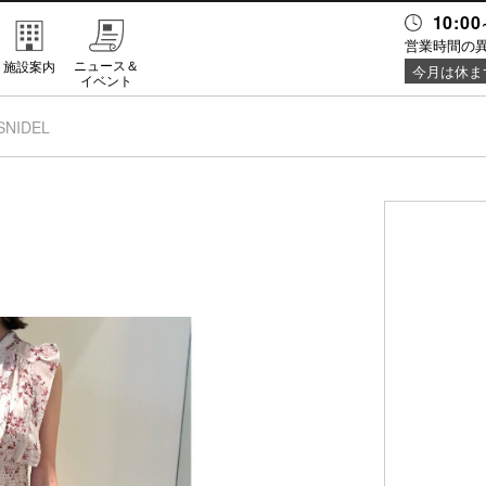
10:00
営業時間の
ニュース＆
施設案内
今月は休ま
イベント
SNIDEL