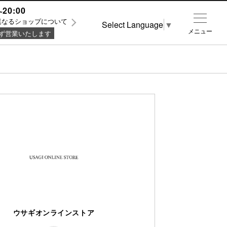
~20:00
異なるショップについて
Select Language
▼
メニュー
ず営業いたします
ウサギオンラインストア