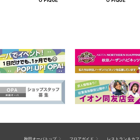
秋田オーパトップ
フロアガイド
レストラン＆カフ