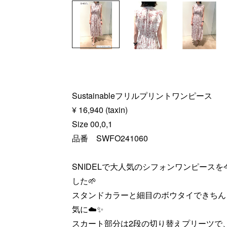
Sustainableフリルプリントワンピース
¥ 16,940 (taxin)
Size 00,0,1
品番 SWFO241060
SNIDELで大人気のシフォンワンピース
した🌱
スタンドカラーと細目のボウタイできちん
気に☁️✨
スカート部分は2段の切り替えプリーツで