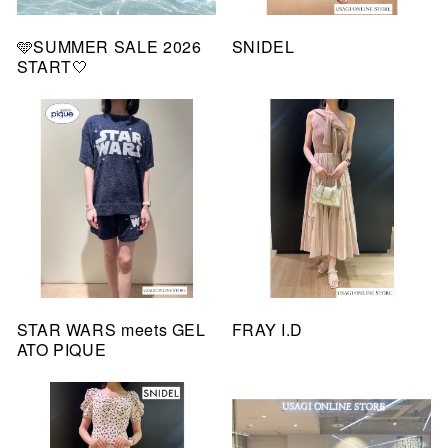
🩵SUMMER SALE 2026
SNIDEL
START🤍
STAR WARS meets GEL
FRAY I.D
ATO PIQUE