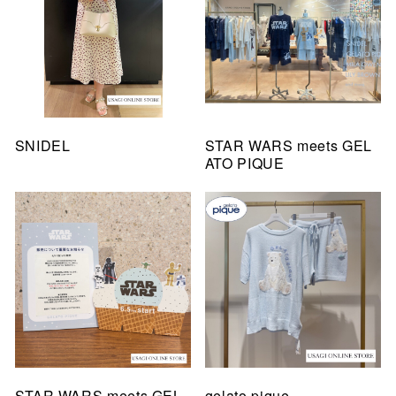
SNIDEL
STAR WARS meets GEL
ATO PIQUE
STAR WARS meets GEL
gelato pique