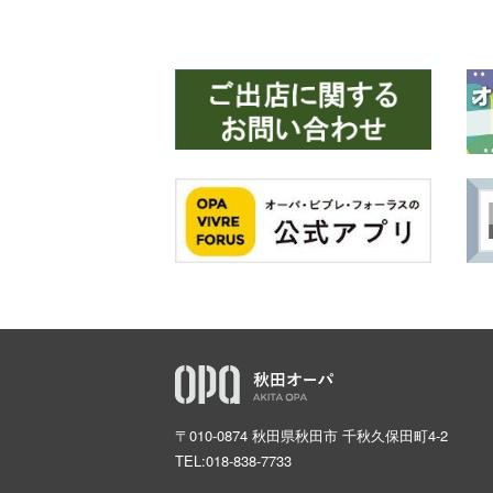
〒010-0874 秋田県秋田市 千秋久保田町4-2
TEL:
018-838-7733