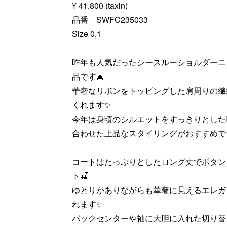
¥ 41,800 (taxin)
品番 SWFC235033
Size 0,1
昨年も人気だったシースルーショルダーニ
品です🎄
華奢なリボンをトッピングした肩周りの繊
くれます✨
今年は身頃のシルエットをすっきりとした
合わせた上品なスタイリングがおすすめで
コートはたっぷりとしたロング丈でボタン
ト🍒
ゆとりがありながらも華奢に見えるエレガ
れます✨
バックセンターや袖に大胆に入れた切り替