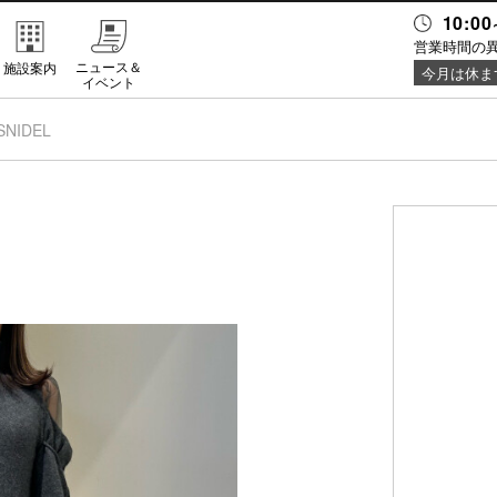
10:00
営業時間の
ニュース＆
施設案内
今月は休ま
イベント
SNIDEL