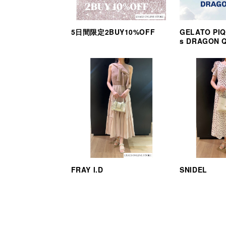
5日間限定2BUY10%OFF
GELATO PIQ
s DRAGON 
FRAY I.D
SNIDEL