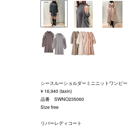
シースルーショルダーミニニットワンピー
¥ 16,940 (taxin)
品番 SWNO235060
Size free
リバーレディコート