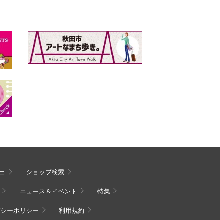
ェ
ショップ検索
ニュース＆イベント
特集
バシーポリシー
利用規約