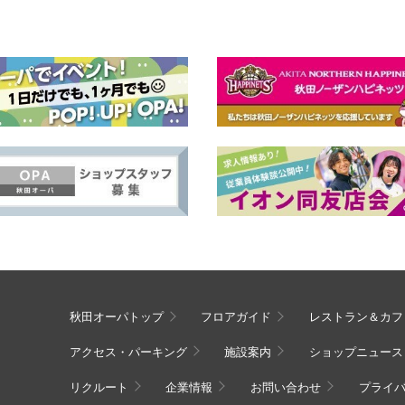
秋田オーパトップ
フロアガイド
レストラン＆カフ
アクセス・パーキング
施設案内
ショップニュース
リクルート
企業情報
お問い合わせ
プライ