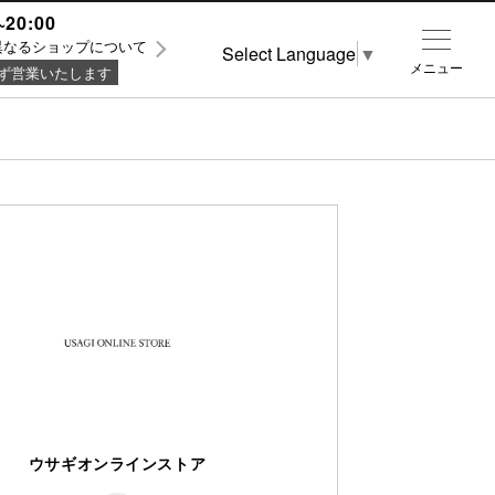
~20:00
異なるショップについて
Select Language
▼
メニュー
ず営業いたします
ウサギオンラインストア