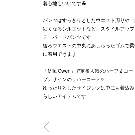
着心地もいいです🧶
パンツはすっきりとしたウエスト周りや上
細くなるシルエットなど、スタイルアップ
テーパードパンツです
後ろウエストの中央にあしらったゴムで柔
に着用できます
「Mila Owen」で定番人気のハーフ丈
プデザインのリバーコート✨
ゆったりとしたサイジングは中にも着込み
らしいアイテムです