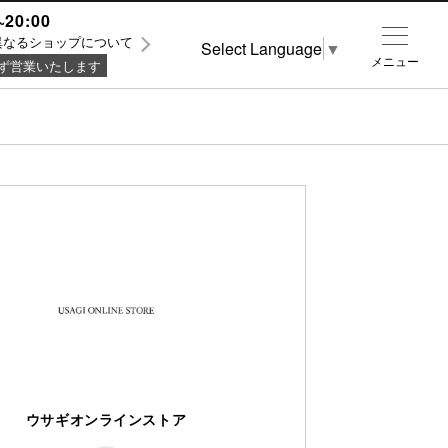
~20:00
異なるショップについて
Select Language
▼
メニュー
ず営業いたします
ウサギオンラインストア