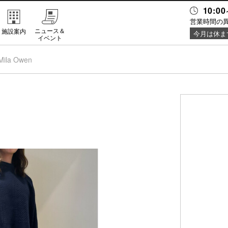
10:00
営業時間の
ニュース＆
施設案内
今月は休ま
イベント
Mila Owen