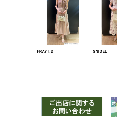
FRAY I.D
SNIDEL