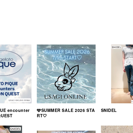
UE encounter
🩵SUMMER SALE 2026 STA
SNIDEL
QUEST
RT🤍