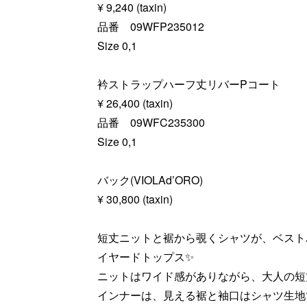
¥ 9,240 (taxin)
品番 09WFP235012
Size 0,1
衿ストラップハーフ丈リバーPコート
¥ 26,400 (taxin)
品番 09WFC235300
Size 0,1
バック(VIOLAd’ORO)
¥ 30,800 (taxin)
短丈ニットと裾から覗くシャツが、ベスト
イヤードトップス✨
ニットはワイド感がありながら、大人の短
インナーは、見える裾と袖口はシャツ生地