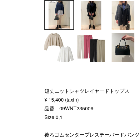
短丈ニットシャツレイヤードトップス
¥ 15,400 (taxin)
品番 09WNT235009
Size 0,1
後ろゴムセンタープレステーパードパンツ