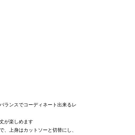
バランスでコーディネート出来るレ
丈が楽しめます
で、上身はカットソーと切替にし、