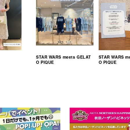
STAR WARS meets GELAT
STAR WARS m
O PIQUE
O PIQUE