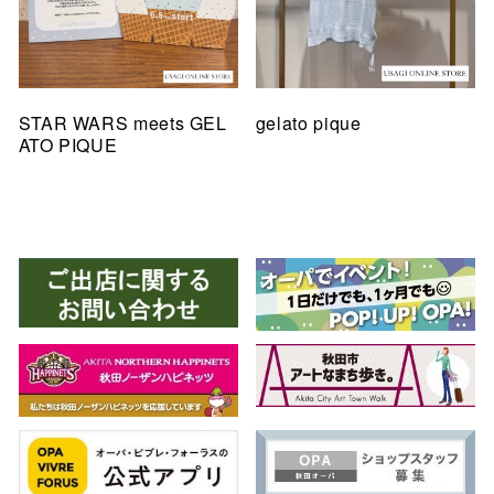
STAR WARS meets GEL
gelato pique
ATO PIQUE