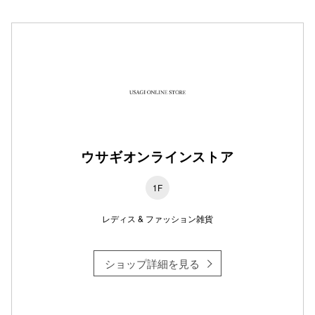
仙台フォ
ウサギオンラインストア
1F
レディス & ファッション雑貨
ショップ詳細を見る