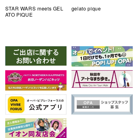
STAR WARS meets GEL
gelato pique
ATO PIQUE