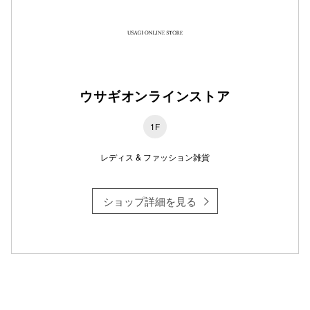
仙台フォ
ウサギオンラインストア
1F
レディス & ファッション雑貨
ショップ詳細を見る