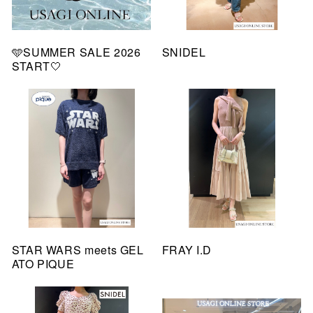
🩵SUMMER SALE 2026
SNIDEL
START🤍
STAR WARS meets GEL
FRAY I.D
ATO PIQUE