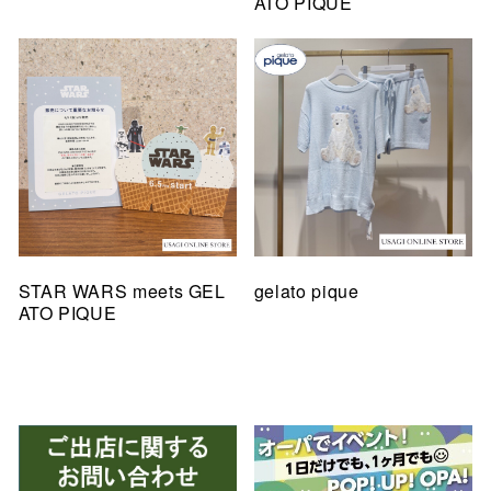
ATO PIQUE
STAR WARS meets GEL
gelato pique
ATO PIQUE