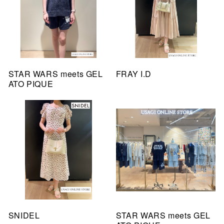
STAR WARS meets GEL
FRAY I.D
ATO PIQUE
SNIDEL
STAR WARS meets GEL