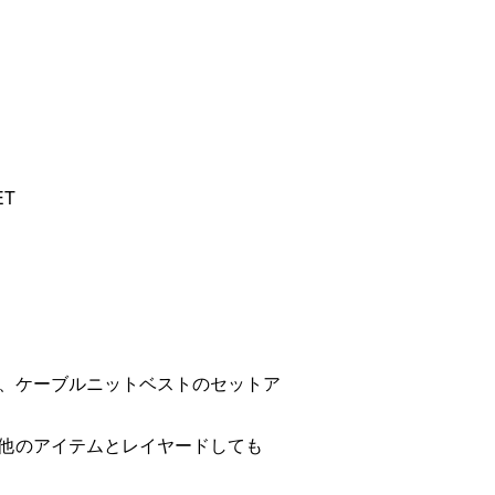
T
、ケーブルニットベストのセットア
他のアイテムとレイヤードしても