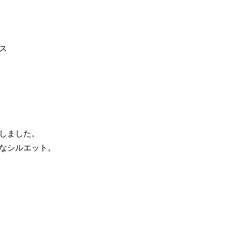
ス
しました。
なシルエット。