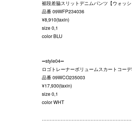
裾段差脇スリットデニムパンツ【ウォッシ
品番 09WFP234036
¥8,910(taxin)
size 0,1
color BLU
➖style04➖
ロゴトレーナーボリュームスカートコーデS
品番 09WCO235003
¥17,930(taxin)
size 0,1
color WHT
…………………………………………………