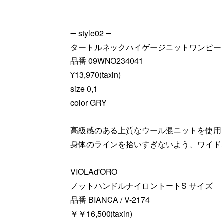
➖ style02 ➖
タートルネックハイゲージニットワンピー
品番 09WNO234041
¥13,970(taxin)
size 0,1
color GRY
高級感のある上質なウール混ニットを使用
身体のラインを拾いすぎないよう、ワイド
VIOLAd'ORO
ノットハンドルナイロントートS サイズ
品番 BIANCA / V-2174
￥￥16,500(taxin)