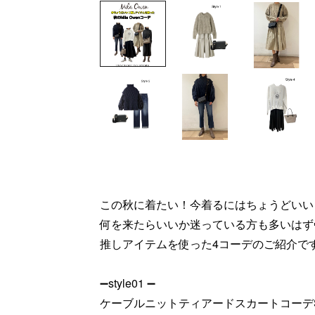
この秋に着たい！今着るにはちょうどいい
何を来たらいいか迷っている方も多いはず
推しアイテムを使った4コーデのご紹介です💁🏻
➖style01 ➖
ケーブルニットティアードスカートコーデS