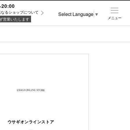
~20:00
異なるショップについて
Select Language
▼
メニュー
ず営業いたします
ウサギオンラインストア