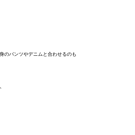
身のパンツやデニムと合わせるのも
ト