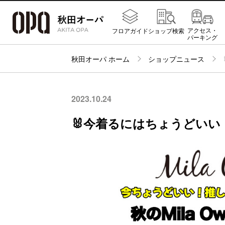
アクセス・
フロアガイド
ショップ検索
パーキング
秋田オーパ ホーム
ショップニュース
2023.10.24
🐰今着るにはちょうどいい！Mi