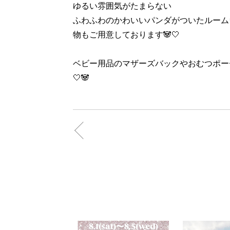
ゆるい雰囲気がたまらない
ふわふわのかわいいパンダがついたルーム
物もご用意しております🐼🤍
ベビー用品のマザーズバックやおむつポーチ
🤍🐼