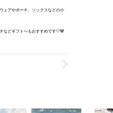
ウェアやポーチ、ソックスなどの小
などギフトへもおすすめです🤍🐼