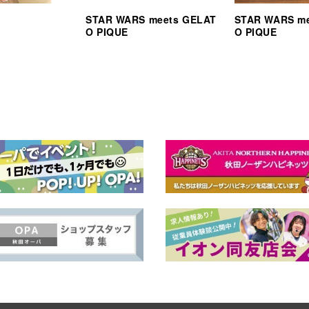
STAR WARS meets GELAT
STAR WARS m
O PIQUE
O PIQUE