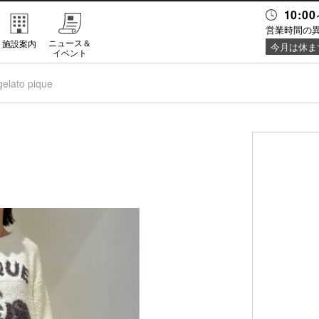
10:00
営業時間の
ニュース＆
施設案内
今月は休ま
イベント
gelato pique