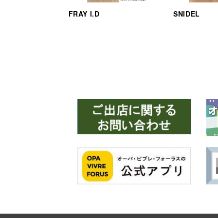
FRAY I.D
SNIDEL