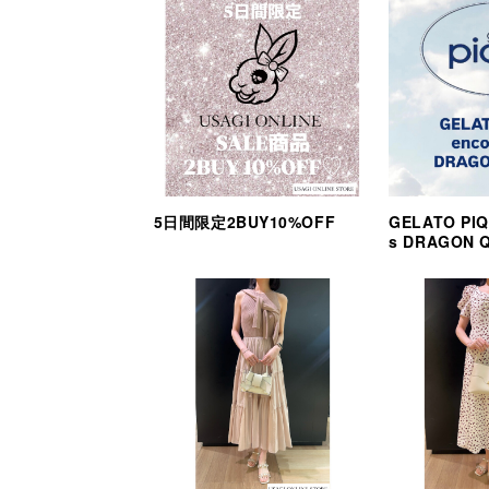
5日間限定2BUY10%OFF
GELATO PIQ
s DRAGON 