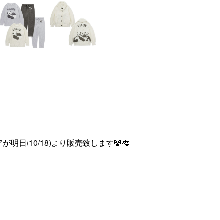
アが明日(10/18)より販売致します🐼🎋