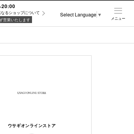
~20:00
異なるショップについて
Select Language
▼
メニュー
ず営業いたします
ウサギオンラインストア