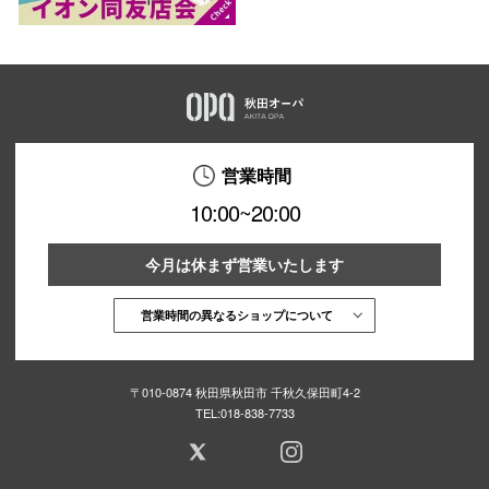
営業時間
10:00~20:00
今月は休まず営業いたします
営業時間の異なるショップについて
〒010-0874 秋田県秋田市 千秋久保田町4-2
TEL:
018-838-7733