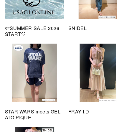
🩵SUMMER SALE 2026
SNIDEL
START🤍
STAR WARS meets GEL
FRAY I.D
ATO PIQUE