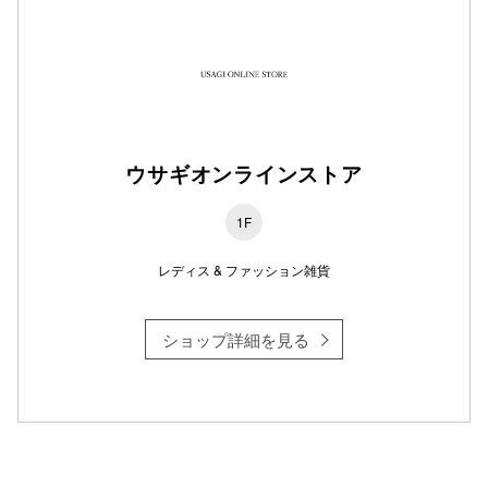
仙台フォ
ウサギオンラインストア
1F
レディス & ファッション雑貨
ショップ詳細を見る