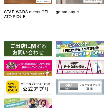
STAR WARS meets GEL
gelato pique
ATO PIQUE