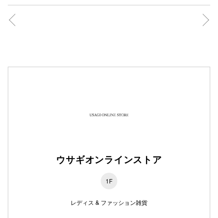
仙台フォ
ウサギオンラインストア
1F
レディス & ファッション雑貨