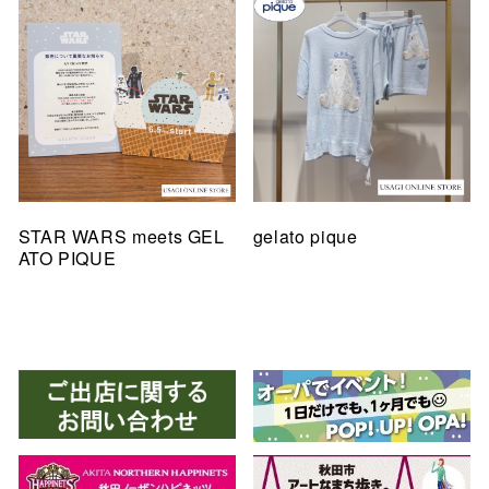
STAR WARS meets GEL
gelato pique
ATO PIQUE