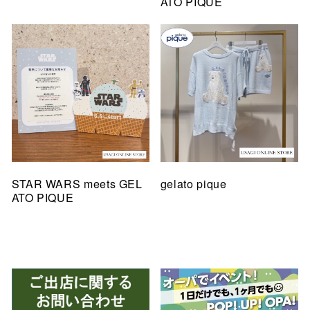
ATO PIQUE
STAR WARS meets GEL
gelato pique
ATO PIQUE