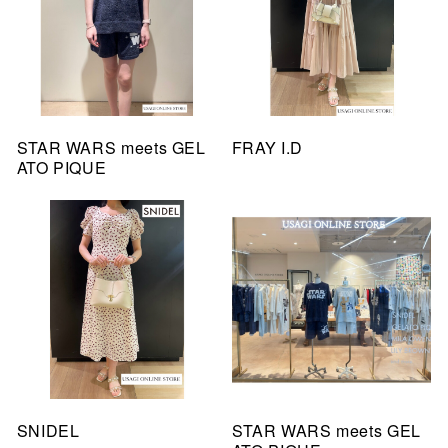
STAR WARS meets GEL
FRAY I.D
ATO PIQUE
SNIDEL
STAR WARS meets GEL