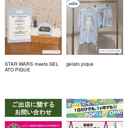
STAR WARS meets GEL
gelato pique
ATO PIQUE