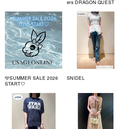
ers DRAGON QUEST
🩵SUMMER SALE 2026
SNIDEL
START🤍