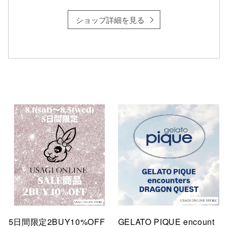
ショップ詳細を見る
仙台フォ
5日間限定2BUY10%OFF
GELATO PIQUE encount