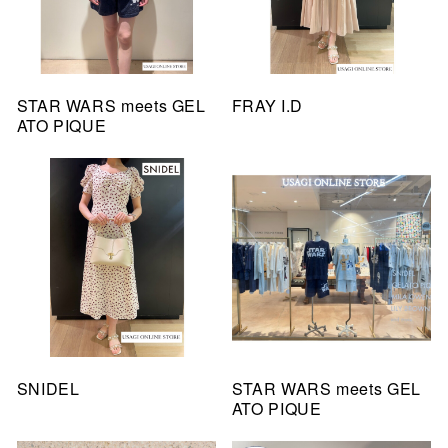
STAR WARS meets GEL
FRAY I.D
ATO PIQUE
SNIDEL
STAR WARS meets GEL
ATO PIQUE