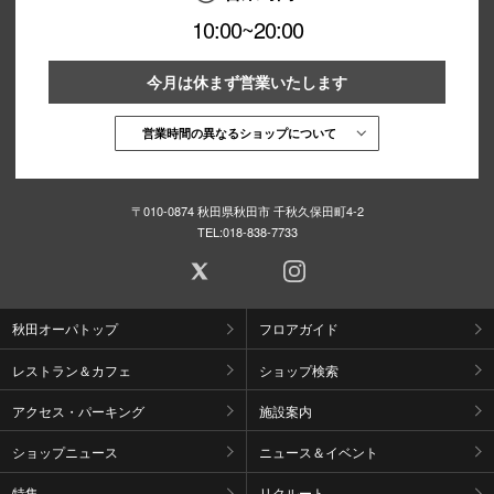
10:00~20:00
今月は休まず営業いたします
営業時間の異なるショップについて
〒010-0874 秋田県秋田市 千秋久保田町4-2
TEL:
018-838-7733
秋田オーパトップ
フロアガイド
レストラン＆カフェ
ショップ検索
アクセス・パーキング
施設案内
ショップニュース
ニュース＆イベント
特集
リクルート