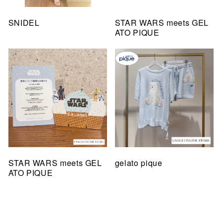
SNIDEL
STAR WARS meets GEL
ATO PIQUE
STAR WARS meets GEL
gelato pique
ATO PIQUE