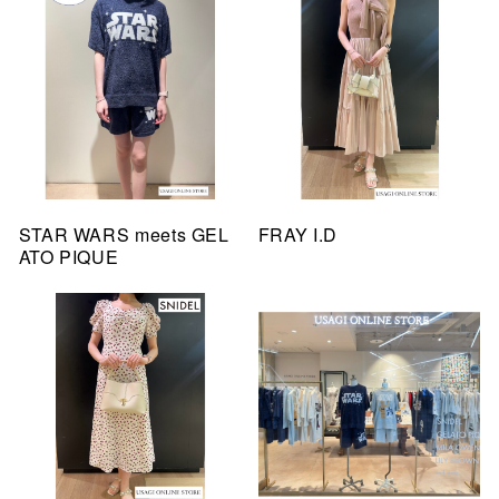
STAR WARS meets GEL
FRAY I.D
ATO PIQUE