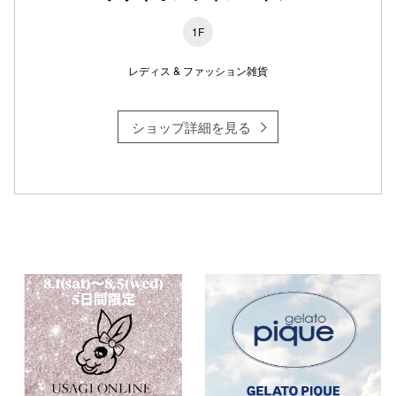
1F
レディス & ファッション雑貨
仙台フォ
ショップ詳細を見る