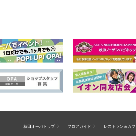
秋田オーパトップ
フロアガイド
レストラン＆カフ