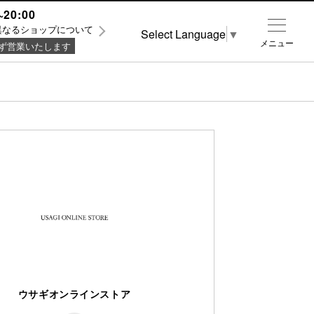
~20:00
異なるショップについて
Select Language
▼
メニュー
ず営業いたします
ウサギオンラインストア