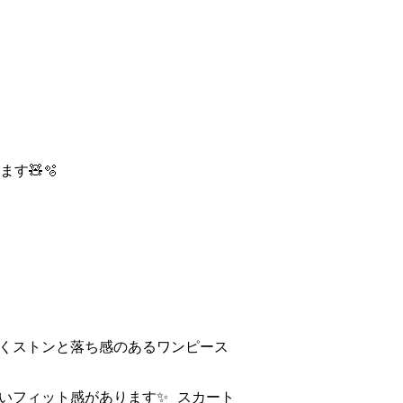
ます🧸🫧
くストンと落ち感のあるワンピース
いフィット感があります✨ スカート