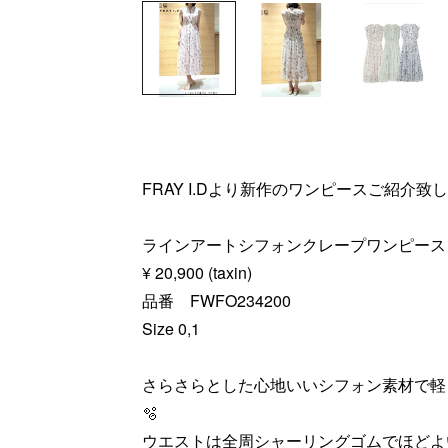
FRAY I.Dより新作のワンピースご紹介致し
ラインアートシフォンクレープワンピース
¥ 20,900 (taxin)
品番 FWFO234200
Size 0,1
さらさらとした心地いいシフォン素材で軽
🫧
ウエストは全周シャーリングゴムでほどよ