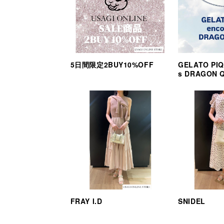
5日間限定2BUY10%OFF
GELATO PIQ
s DRAGON 
FRAY I.D
SNIDEL