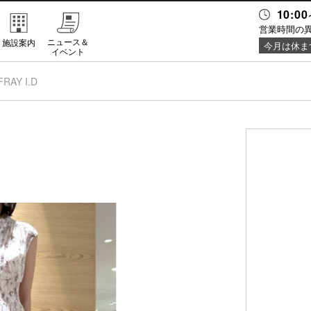
10:00
営業時間の
ニュース＆
施設案内
今月は休ま
イベント
FRAY I.D