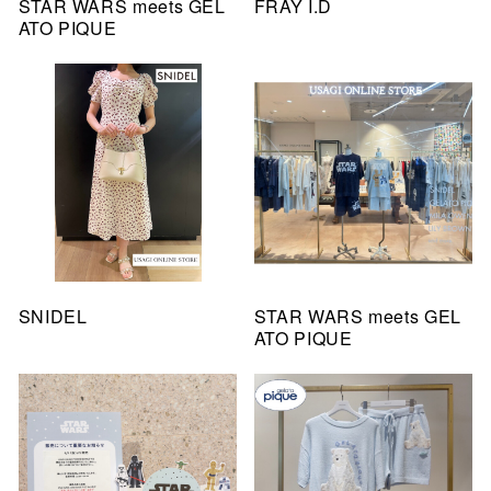
STAR WARS meets GEL
FRAY I.D
ATO PIQUE
SNIDEL
STAR WARS meets GEL
ATO PIQUE