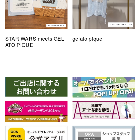
STAR WARS meets GEL
gelato pique
ATO PIQUE