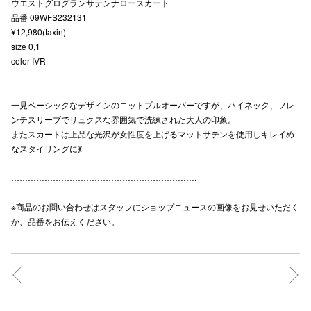
ウエストグログランサテンナロースカート
品番 09WFS232131
¥12,980(taxin)
size 0,1
color IVR
一見ベーシックなデザインのニットプルオーバーですが、ハイネック、フレ
ンチスリーブでリュクスな雰囲気で洗練された大人の印象。
またスカートは上品な光沢が女性度を上げるマットサテンを使用しキレイめ
なスタイリングに💃
………………………………………………………….
※商品のお問い合わせはスタッフにショップニュースの画像をお見せいただく
か、品番をお伝えください。