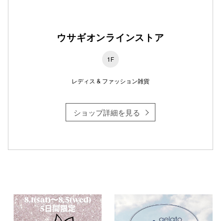
ウサギオンラインストア
仙台フォ
1F
レディス & ファッション雑貨
ショップ詳細を見る