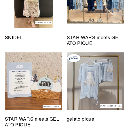
SNIDEL
STAR WARS meets GEL
ATO PIQUE
STAR WARS meets GEL
gelato pique
ATO PIQUE