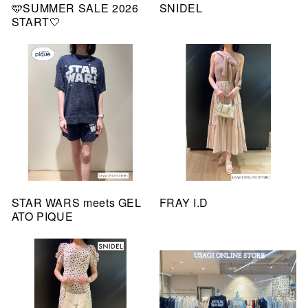
🩵SUMMER SALE 2026
SNIDEL
START🤍
STAR WARS meets GEL
FRAY I.D
ATO PIQUE