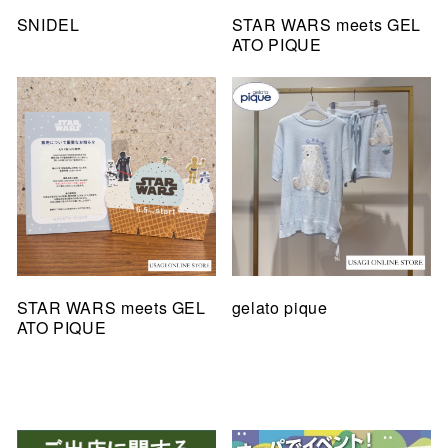
SNIDEL
STAR WARS meets GEL
ATO PIQUE
STAR WARS meets GEL
gelato pique
ATO PIQUE