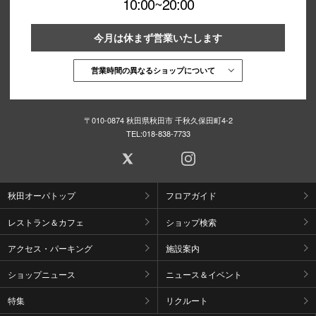
10:00~20:00
今月は休まず営業いたします
営業時間の異なるショップについて
〒010-0874 秋田県秋田市 千秋久保田町4-2
TEL:
018-838-7733
秋田オーパトップ
フロアガイド
レストラン＆カフェ
ショップ検索
アクセス・パーキング
施設案内
ショップニュース
ニュース＆イベント
特集
リクルート