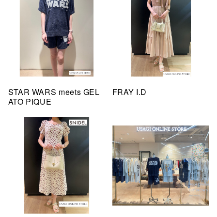
STAR WARS meets GEL
FRAY I.D
ATO PIQUE