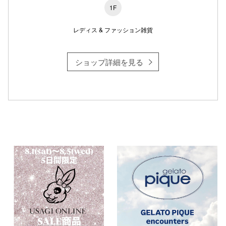
1F
レディス & ファッション雑貨
仙台フォ
ショップ詳細を見る