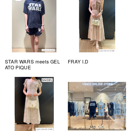
STAR WARS meets GEL
FRAY I.D
ATO PIQUE