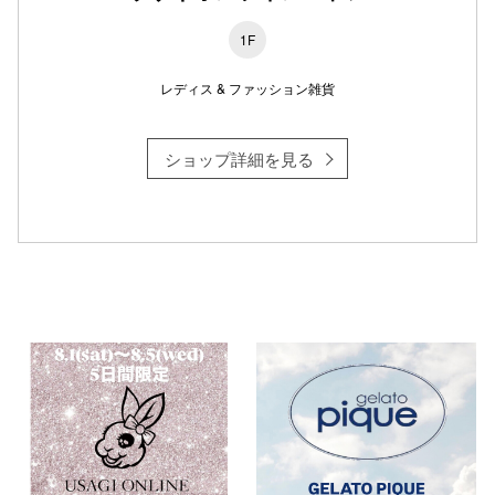
1F
レディス & ファッション雑貨
仙台フォ
ショップ詳細を見る