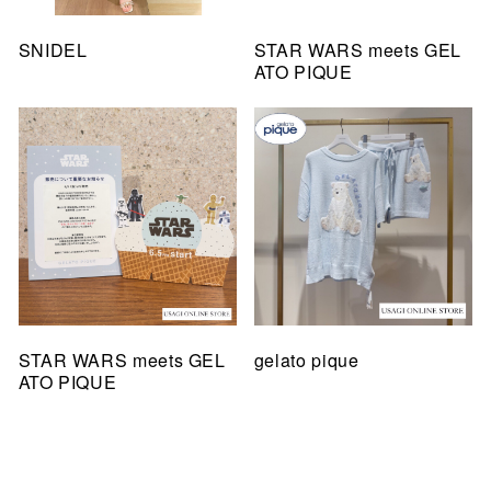
SNIDEL
STAR WARS meets GEL
ATO PIQUE
STAR WARS meets GEL
gelato pique
ATO PIQUE