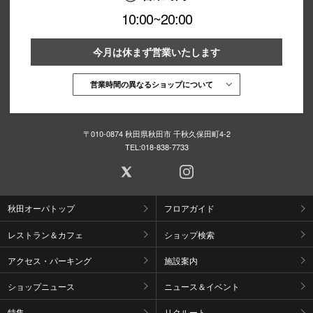
10:00~20:00
今月は休まず営業いたします
営業時間の異なるショップについて
〒010-0874 秋田県秋田市 千秋久保田町4-2
TEL:
018-838-7733
秋田オーパトップ
フロアガイド
レストラン＆カフェ
ショップ検索
アクセス・パーキング
施設案内
ショップニュース
ニュース＆イベント
特集
リクルート