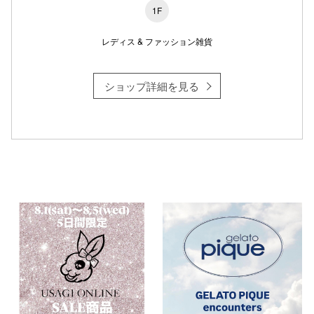
1F
レディス & ファッション雑貨
仙台フォ
ショップ詳細を見る