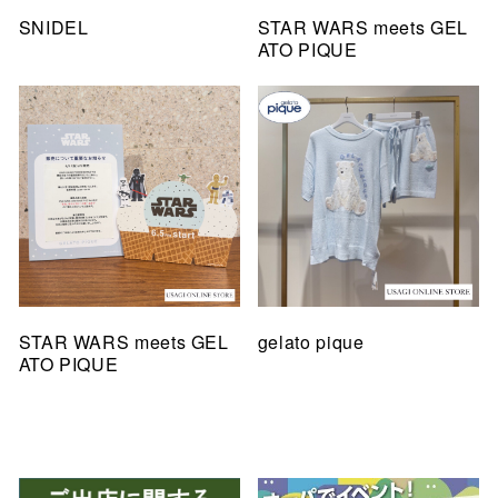
SNIDEL
STAR WARS meets GEL
ATO PIQUE
STAR WARS meets GEL
gelato pique
ATO PIQUE