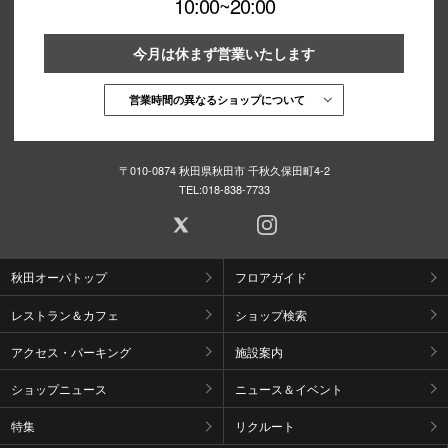
10:00~20:00
今月は休まず営業いたします
営業時間の異なるショップについて
〒010-0874 秋田県秋田市 千秋久保田町4-2
TEL:
018-838-7733
秋田オーパトップ
フロアガイド
レストラン＆カフェ
ショップ検索
アクセス・パーキング
施設案内
ショップニュース
ニュース＆イベント
特集
リクルート