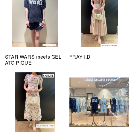
STAR WARS meets GEL
FRAY I.D
ATO PIQUE