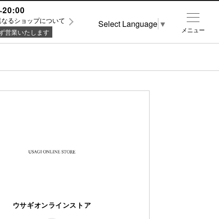
~20:00
異なるショップについて
Select Language
▼
メニュー
ず営業いたします
ウサギオンラインストア