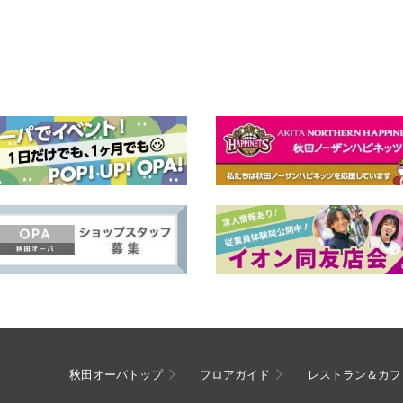
秋田オーパトップ
フロアガイド
レストラン＆カフ