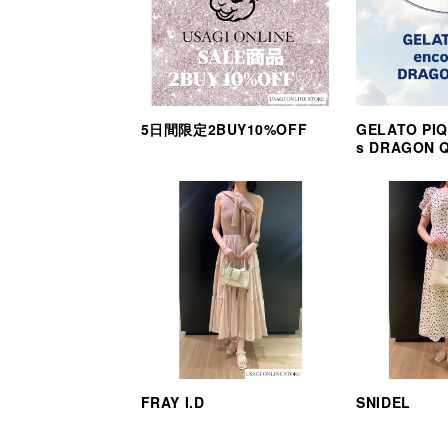
5日間限定2BUY10%OFF
GELATO PIQ
s DRAGON 
FRAY I.D
SNIDEL