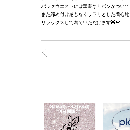
バックウエストには華奢なリボンがついてお
また締め付け感もなくサラリとした着心地
リラックスして着ていただけます🧸🧡