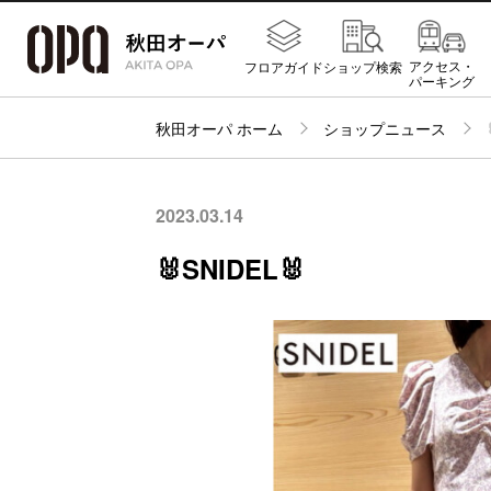
アクセス・
フロアガイド
ショップ検索
パーキング
秋田オーパ ホーム
ショップニュース
2023.03.14
🐰SNIDEL🐰