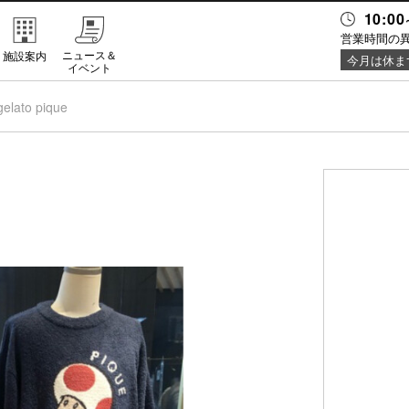
10:00
営業時間の
ニュース＆
施設案内
今月は休ま
イベント
gelato pique