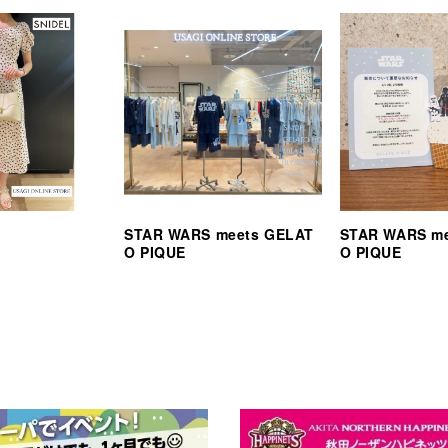
STAR WARS meets GELAT
STAR WARS m
O PIQUE
O PIQUE