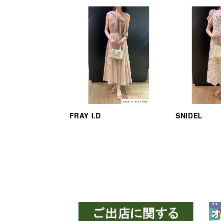
FRAY I.D
SNIDEL