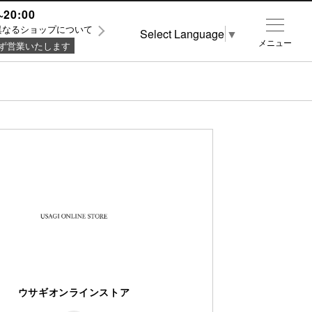
~20:00
異なるショップについて
Select Language
▼
メニュー
ず営業いたします
ウサギオンラインストア